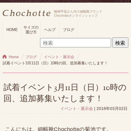
幅狭甲低さん向け細幅靴ブランド
Chochotteオンラインショップ
サイズの
HOME
ヘルプ
ブログ
選び方
検
索:
Home
ブログ
イベント・展示会
試着イベント3月11日（日）10時の回、追加募集いたします！
試着イベント3月11日（日）10時の
回、追加募集いたします！
イベント・展示会
| 2018年03月02日
こんにちは。細幅靴Chochotteの菊池です。