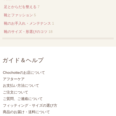
足とからだを整える
7
靴とファッション
5
靴のお手入れ・メンテナンス
1
靴のサイズ・形選びのコツ
18
ガイド＆ヘルプ
Chochotteのお店について
アフターケア
お支払い方法について
ご注文について
ご質問、ご連絡について
フィッティング・サイズの選び方
商品のお届け・送料について