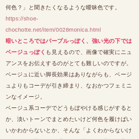
何色？」と聞きたくなるような曖昧色です。
https://shoe-
chochotte.net/item/0028monica.html
暗いところではパープルっぽく、強い光の下では
ベージュっぽく
も見えるので、画像で確実にニュ
アンスをお伝えするのがとても難しいのですが。
ベージュに近い脚長効果はありながらも、ベージ
ュよりもコーデが引き締まり、なおかつフェミニ
ンなイメージ。
ベージュ系コーデでどうもぼやける感じがすると
か、淡いトーンでまとめたいけど何色を履けばい
いかわからないとか、そんな「よくわからないけ