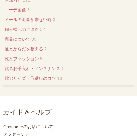
コーデ画像
3
メールの返事が来ない時
3
個人様へのご連絡
32
商品について
35
足とからだを整える
7
靴とファッション
5
靴のお手入れ・メンテナンス
1
靴のサイズ・形選びのコツ
18
ガイド＆ヘルプ
Chochotteのお店について
アフターケア