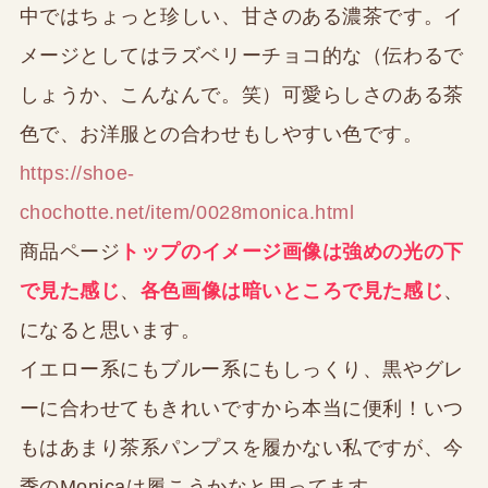
中ではちょっと珍しい、甘さのある濃茶です。イ
メージとしてはラズベリーチョコ的な（伝わるで
しょうか、こんなんで。笑）可愛らしさのある茶
色で、お洋服との合わせもしやすい色です。
https://shoe-
chochotte.net/item/0028monica.html
商品ページ
トップのイメージ画像は強めの光の下
で見た感じ
、
各色画像は暗いところで見た感じ
、
になると思います。
イエロー系にもブルー系にもしっくり、黒やグレ
ーに合わせてもきれいですから本当に便利！いつ
もはあまり茶系パンプスを履かない私ですが、今
季のMonicaは履こうかなと思ってます。