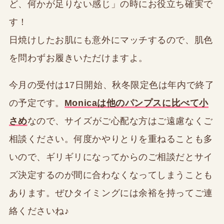
ど、何かが足りない感じ」の時にお役立ち確実で
す！
日焼けしたお肌にも意外にマッチするので、肌色
を問わずお履きいただけますよ。
今月の受付は17日開始、秋冬限定色は年内で終了
の予定です。
Monicaは他のパンプスに比べて小
さめ
なので、サイズがご心配な方はご遠慮なくご
相談ください。何度かやりとりを重ねることも多
いので、ギリギリになってからのご相談だとサイ
ズ決定するのが間に合わなくなってしまうことも
あります。ぜひタイミングには余裕を持ってご連
絡くださいね♪