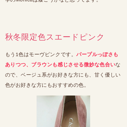
秋冬限定色スエードピンク
もう1色はモーヴピンクです。
パープルっぽさも
ありつつ、ブラウンも感じさせる微妙な色合い
な
ので、ベージュ系がお好きな方にも、甘く優しい
色がお好きな方にもおすすめの色。