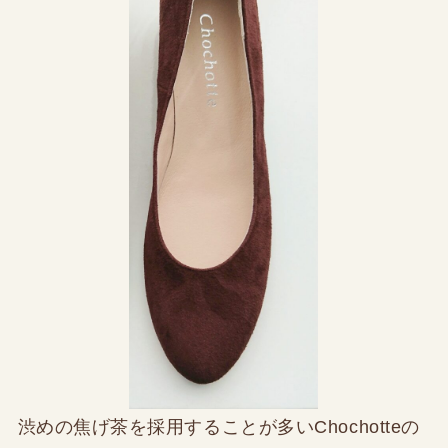
渋めの焦げ茶を採用することが多いChochotteの